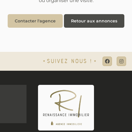
ou organiser une visite.
Contacter l'agence
Retour aux annonces
Suivez nous !