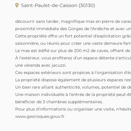
Saint-Paulet-de-Caisson (30130)
découvrir sans tarder, magnifique mas en pierre de carac
proximité immédiate des Gorges de l'Ardèche et avec un 
Cette propriété offre un fort potentiel d'exploitation g
saisonnière, ou réunis pour créer une vaste demeure fami
Le mas est édifié sur plus de 200 m2 de caves, offrant 
À l'extérieur, vous profiterez d'un espace détente s'art
une véranda avec jacuzzi.
Ces espaces extérieurs sont propices à l'organisation d'
La propriété dispose également de plusieurs espaces resta
Un bien rare alliant authenticité, volumes, potentiel de
Une maison individuelle à l'entrée de la propriété peut-êt
bénéficier de 3 chambres supplémentaires.
Pour plus d'informations ou organiser une visite, n'hés
www.georisques.gouv.fr