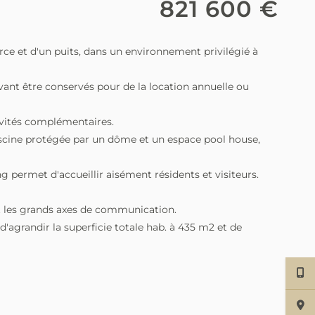
821 600 €
rce et d'un puits, dans un environnement privilégié à
vant être conservés pour de la location annuelle ou
ivités complémentaires.
 piscine protégée par un dôme et un espace pool house,
 permet d'accueillir aisément résidents et visiteurs.
et les grands axes de communication.
d'agrandir la superficie totale hab. à 435 m2 et de