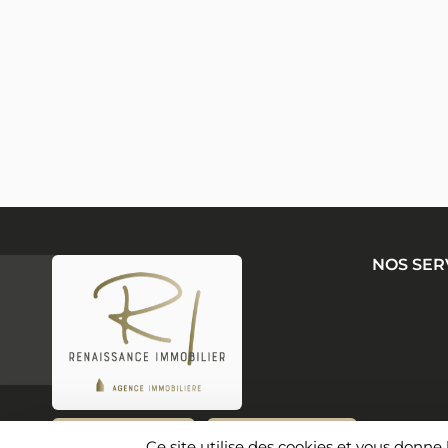
NOS SER
Agence de Barjac
Agence de Ruoms
Ce site utilise des cookies et vous donne