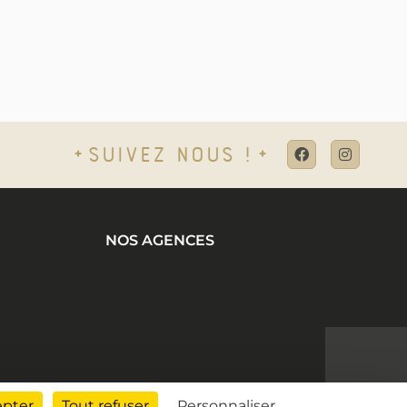
Suivez nous !
NOS AGENCES
epter
Tout refuser
Personnaliser