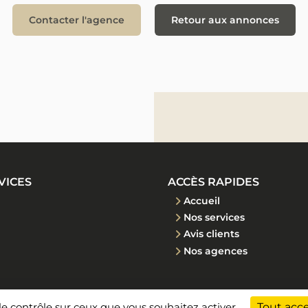
Contacter l'agence
Retour aux annonces
VICES
ACCÈS RAPIDES
Accueil
Nos services
Avis clients
Nos agences
 le contrôle sur ceux que vous souhaitez activer
Tout acc