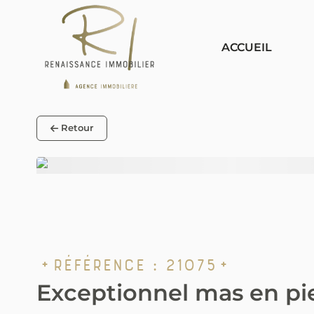
Panneau de gestion des cookies
ACCUEIL
Retour
Référence :
21075
Exceptionnel mas en pie