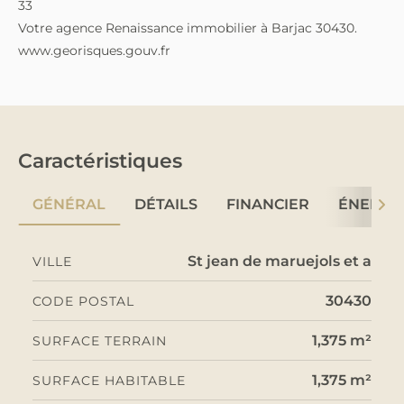
33
Votre agence Renaissance immobilier à Barjac 30430.
www.georisques.gouv.fr
Caractéristiques
GÉNÉRAL
DÉTAILS
FINANCIER
ÉNERGI
St jean de maruejols et a
VILLE
30430
CODE POSTAL
1,375 m²
SURFACE TERRAIN
1,375 m²
SURFACE HABITABLE