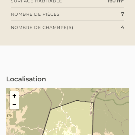
160 m²
SURFACE HABITABLE
7
NOMBRE DE PIÈCES
4
NOMBRE DE CHAMBRE(S)
Localisation
Orgnac-l'Aven (07150)
+
−