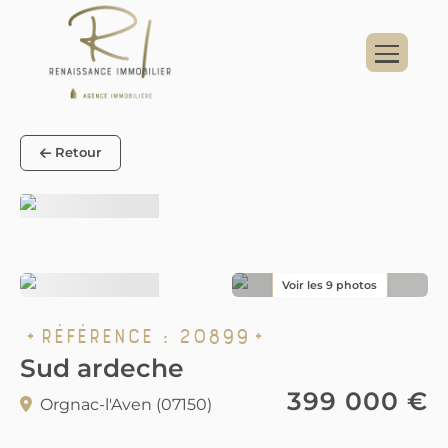
Panneau de gestion des cookies
Retour
Référence :
20899
Sud ardeche
399 000 €
Orgnac-l'Aven (07150)